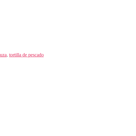
luza
,
tortilla de pescado