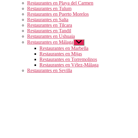
Restaurantes en Playa del Carmen
Restaurantes en Tulum
Restaurantes en Puerto Morelos
Restaurantes en Salta
Restaurantes en Tilcara
Restaurantes en Tandil
Restaurantes en Ushuaia
Restaurantes en Málaga
Mostrar
el
Restaurantes en Marbella
submenú
Restaurantes en Mijas
Restaurantes en Torremolinos
Restaurantes en Vélez-Málaga
Restaurantes en Sevilla