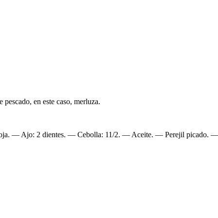
e pescado, en este caso, merluza.
ja. — Ajo: 2 dientes. — Cebolla: 11/2. — Aceite. — Perejil picado. 