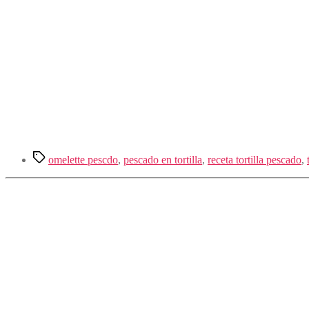
Etiquetas
omelette pescdo
,
pescado en tortilla
,
receta tortilla pescado
,