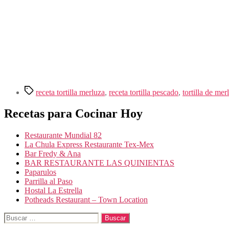
Etiquetas
receta tortilla merluza
,
receta tortilla pescado
,
tortilla de mer
Recetas para Cocinar Hoy
Restaurante Mundial 82
La Chula Express Restaurante Tex-Mex
Bar Fredy & Ana
BAR RESTAURANTE LAS QUINIENTAS
Paparulos
Parrilla al Paso
Hostal La Estrella
Potheads Restaurant – Town Location
Buscar: