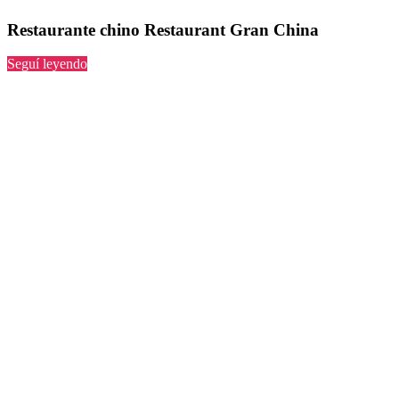
Restaurante chino Restaurant Gran China
“Restaurant
Seguí leyendo
Gran
China”