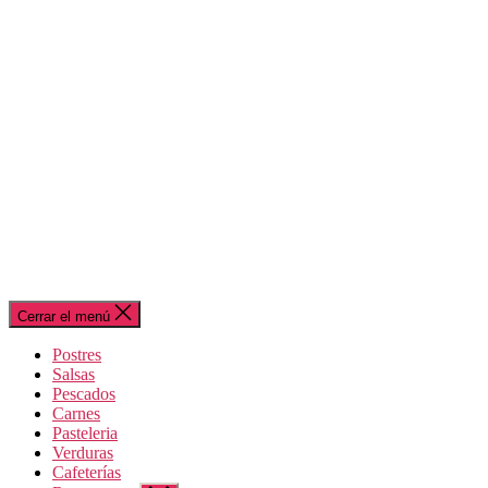
Cerrar el menú
Postres
Salsas
Pescados
Carnes
Pasteleria
Verduras
Cafeterías