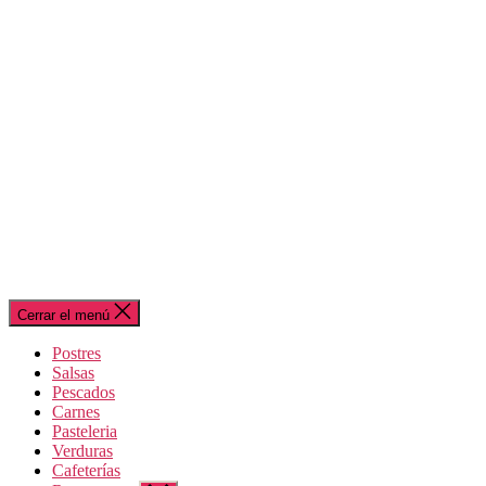
Cerrar el menú
Postres
Salsas
Pescados
Carnes
Pasteleria
Verduras
Cafeterías