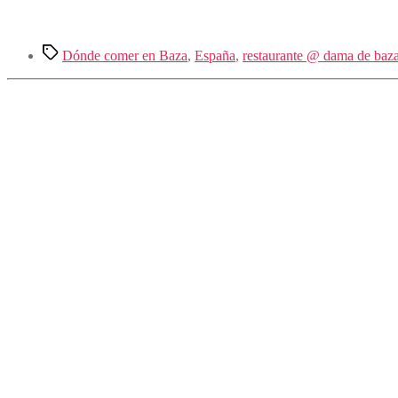
Etiquetas
Dónde comer en Baza
,
España
,
restaurante @ dama de baz