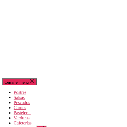
Cerrar el menú
Postres
Salsas
Pescados
Carnes
Pasteleria
Verduras
Cafeterías