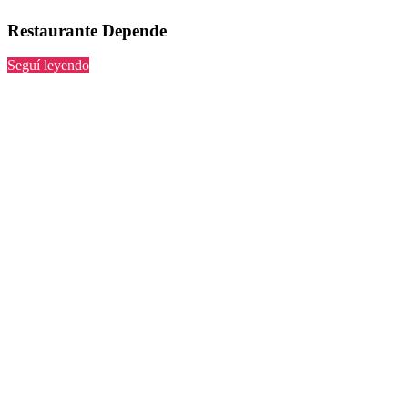
Restaurante Depende
“Depende”
Seguí leyendo