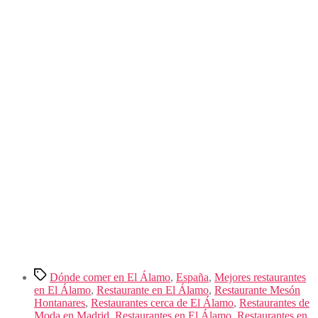
Etiquetas
Dónde comer en El Álamo
,
España
,
Mejores restaurantes
en El Álamo
,
Restaurante en El Álamo
,
Restaurante Mesón
Hontanares
,
Restaurantes cerca de El Álamo
,
Restaurantes de
Moda en Madrid
,
Restaurantes en El Álamo
,
Restaurantes en