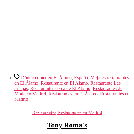
Etiquetas
Dónde comer en El Álamo
,
España
,
Mejores restaurantes
en El Álamo
,
Restaurante en El Álamo
,
Restaurante Las
Tinajas
,
Restaurantes cerca de El Álamo
,
Restaurantes de
Moda en Madrid
,
Restaurantes en El Álamo
,
Restaurantes en
Madrid
Categorías
Restaurantes
Restaurantes en Madrid
Tony Roma's