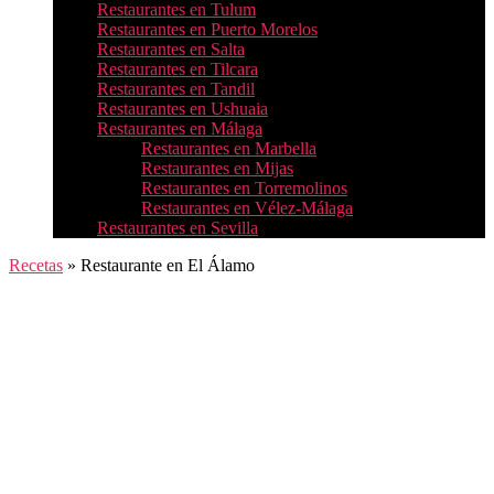
Restaurantes en Tulum
Restaurantes en Puerto Morelos
Restaurantes en Salta
Restaurantes en Tilcara
Restaurantes en Tandil
Restaurantes en Ushuaia
Restaurantes en Málaga
Restaurantes en Marbella
Restaurantes en Mijas
Restaurantes en Torremolinos
Restaurantes en Vélez-Málaga
Restaurantes en Sevilla
Recetas
»
Restaurante en El Álamo