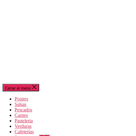
Cerrar el menú
Postres
Salsas
Pescados
Carnes
Pasteleria
Verduras
Cafeterías