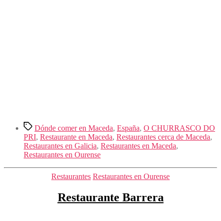
Etiquetas
Dónde comer en Maceda
,
España
,
O CHURRASCO DO
PRI
,
Restaurante en Maceda
,
Restaurantes cerca de Maceda
,
Restaurantes en Galicia
,
Restaurantes en Maceda
,
Restaurantes en Ourense
Categorías
Restaurantes
Restaurantes en Ourense
Restaurante Barrera