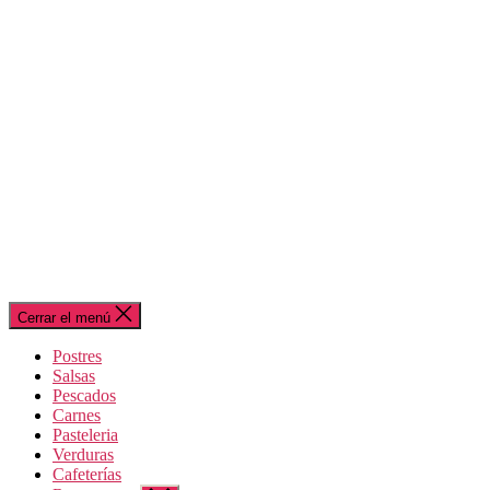
Cerrar el menú
Postres
Salsas
Pescados
Carnes
Pasteleria
Verduras
Cafeterías