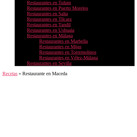
Restaurantes en Tulum
Restaurantes en Puerto Morelos
Restaurantes en Salta
Restaurantes en Tilcara
Restaurantes en Tandil
Restaurantes en Ushuaia
Restaurantes en Málaga
Restaurantes en Marbella
Restaurantes en Mijas
Restaurantes en Torremolinos
Restaurantes en Vélez-Málaga
Restaurantes en Sevilla
Recetas
»
Restaurante en Maceda