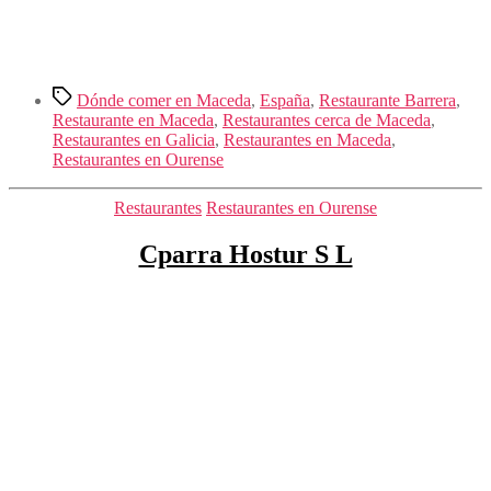
Etiquetas
Dónde comer en Maceda
,
España
,
Restaurante Barrera
,
Restaurante en Maceda
,
Restaurantes cerca de Maceda
,
Restaurantes en Galicia
,
Restaurantes en Maceda
,
Restaurantes en Ourense
Categorías
Restaurantes
Restaurantes en Ourense
Cparra Hostur S L