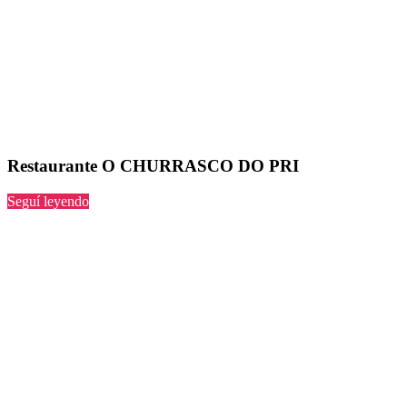
Restaurante O CHURRASCO DO PRI
“O
Seguí leyendo
CHURRASCO
DO
PRI”