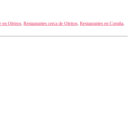
e en Oleiros
,
Restaurantes cerca de Oleiros
,
Restaurantes en Coruña
,