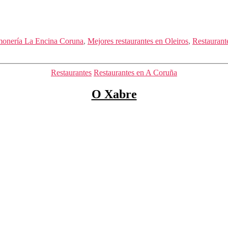
monería La Encina Coruna
,
Mejores restaurantes en Oleiros
,
Restaurant
Categorías
Restaurantes
Restaurantes en A Coruña
O Xabre