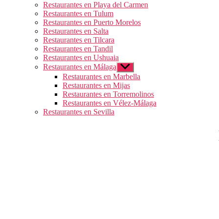
Restaurantes en Playa del Carmen
Restaurantes en Tulum
Restaurantes en Puerto Morelos
Restaurantes en Salta
Restaurantes en Tilcara
Restaurantes en Tandil
Restaurantes en Ushuaia
Restaurantes en Málaga
Mostrar
el
Restaurantes en Marbella
submenú
Restaurantes en Mijas
Restaurantes en Torremolinos
Restaurantes en Vélez-Málaga
Restaurantes en Sevilla