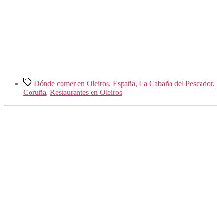
Etiquetas
Dónde comer en Oleiros
,
España
,
La Cabaña del Pescador
,
Coruña
,
Restaurantes en Oleiros