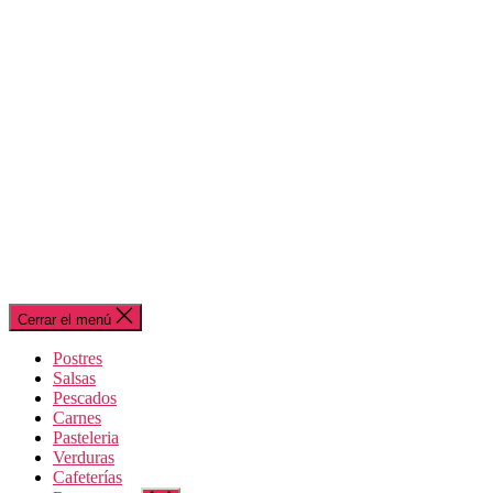
Cerrar el menú
Postres
Salsas
Pescados
Carnes
Pasteleria
Verduras
Cafeterías