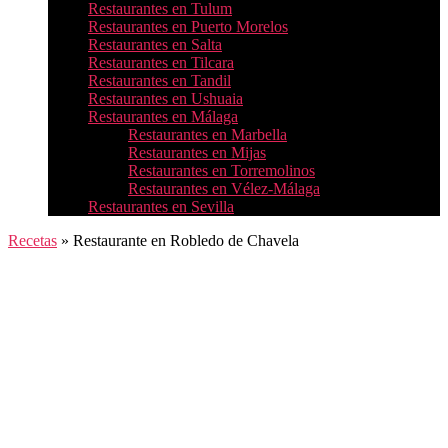
Restaurantes en Tulum
Restaurantes en Puerto Morelos
Restaurantes en Salta
Restaurantes en Tilcara
Restaurantes en Tandil
Restaurantes en Ushuaia
Restaurantes en Málaga
Restaurantes en Marbella
Restaurantes en Mijas
Restaurantes en Torremolinos
Restaurantes en Vélez-Málaga
Restaurantes en Sevilla
Recetas
»
Restaurante en Robledo de Chavela