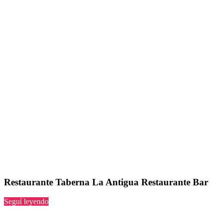
Restaurante Taberna La Antigua Restaurante Bar
“Taberna
Seguí leyendo
La
Antigua