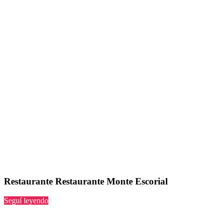
Restaurante Restaurante Monte Escorial
“Restaurante
Seguí leyendo
Monte
Escorial”