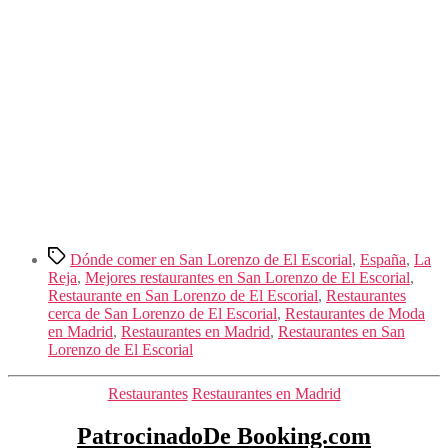
Etiquetas
Dónde comer en San Lorenzo de El Escorial
,
España
,
La
Reja
,
Mejores restaurantes en San Lorenzo de El Escorial
,
Restaurante en San Lorenzo de El Escorial
,
Restaurantes
cerca de San Lorenzo de El Escorial
,
Restaurantes de Moda
en Madrid
,
Restaurantes en Madrid
,
Restaurantes en San
Lorenzo de El Escorial
Categorías
Restaurantes
Restaurantes en Madrid
PatrocinadoDe Booking.com