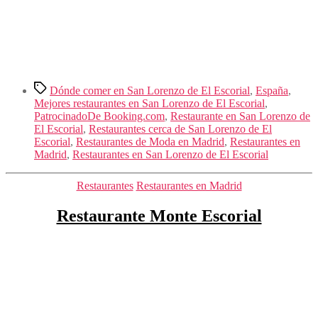
Etiquetas
Dónde comer en San Lorenzo de El Escorial
,
España
,
Mejores restaurantes en San Lorenzo de El Escorial
,
PatrocinadoDe Booking.com
,
Restaurante en San Lorenzo de
El Escorial
,
Restaurantes cerca de San Lorenzo de El
Escorial
,
Restaurantes de Moda en Madrid
,
Restaurantes en
Madrid
,
Restaurantes en San Lorenzo de El Escorial
Categorías
Restaurantes
Restaurantes en Madrid
Restaurante Monte Escorial