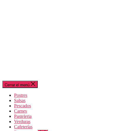
Cerrar el menú
Postres
Salsas
Pescados
Carnes
Pasteleria
Verduras
Cafeterías