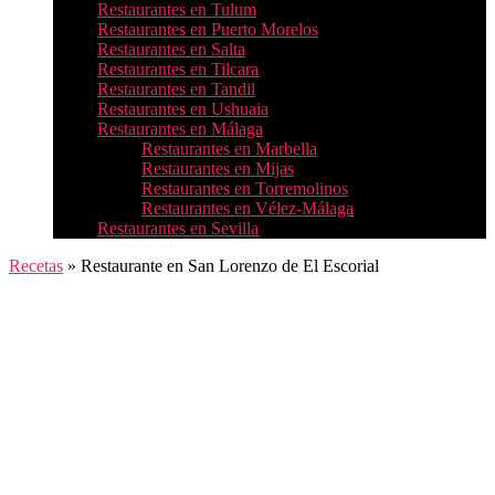
Restaurantes en Tulum
Restaurantes en Puerto Morelos
Restaurantes en Salta
Restaurantes en Tilcara
Restaurantes en Tandil
Restaurantes en Ushuaia
Restaurantes en Málaga
Restaurantes en Marbella
Restaurantes en Mijas
Restaurantes en Torremolinos
Restaurantes en Vélez-Málaga
Restaurantes en Sevilla
Recetas
»
Restaurante en San Lorenzo de El Escorial