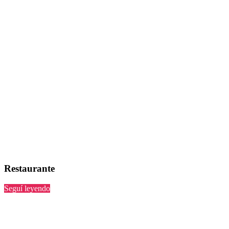
Restaurante
“”
Seguí leyendo