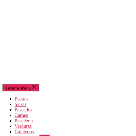
Cerrar el menú
Postres
Salsas
Pescados
Carnes
Pasteleria
Verduras
Cafeterías