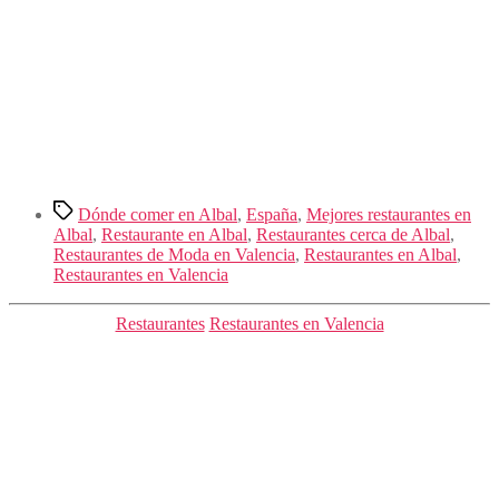
Etiquetas
Dónde comer en Albal
,
España
,
Mejores restaurantes en
Albal
,
Restaurante en Albal
,
Restaurantes cerca de Albal
,
Restaurantes de Moda en Valencia
,
Restaurantes en Albal
,
Restaurantes en Valencia
Categorías
Restaurantes
Restaurantes en Valencia