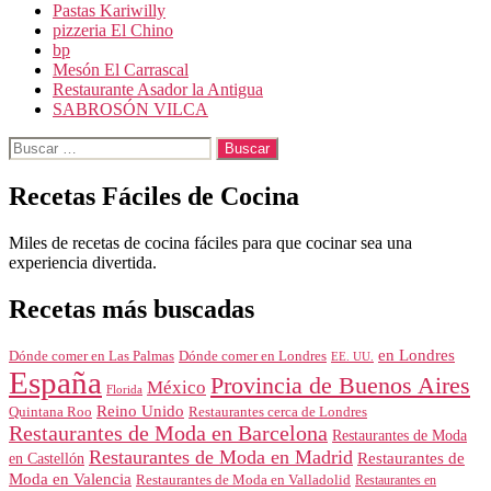
Pastas Kariwilly
pizzeria El Chino
bp
Mesón El Carrascal
Restaurante Asador la Antigua
SABROSÓN VILCA
Buscar:
Recetas Fáciles de Cocina
Miles de recetas de cocina fáciles para que cocinar sea una
experiencia divertida.
Recetas más buscadas
en Londres
Dónde comer en Londres
Dónde comer en Las Palmas
EE. UU.
España
Provincia de Buenos Aires
México
Florida
Reino Unido
Quintana Roo
Restaurantes cerca de Londres
Restaurantes de Moda en Barcelona
Restaurantes de Moda
Restaurantes de Moda en Madrid
Restaurantes de
en Castellón
Moda en Valencia
Restaurantes de Moda en Valladolid
Restaurantes en