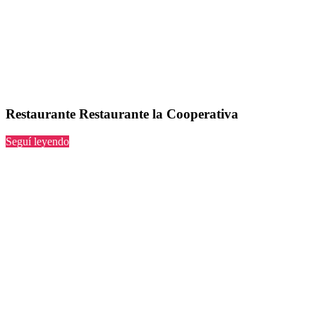
Restaurante Restaurante la Cooperativa
“Restaurante
Seguí leyendo
la
Cooperativa”