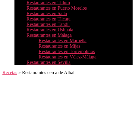
Restaurantes en Tulum
Restaurantes en Puerto Morelos
Restaurantes en Salta
Restaurantes en Tilcara
Restaurantes en Tandil
Restaurantes en Ushuaia
Restaurantes en Málaga
Restaurantes en Marbella
Restaurantes en Mijas
Restaurantes en Torremolinos
Restaurantes en Vélez-Málaga
Restaurantes en Sevilla
Recetas
»
Restaurantes cerca de Albal