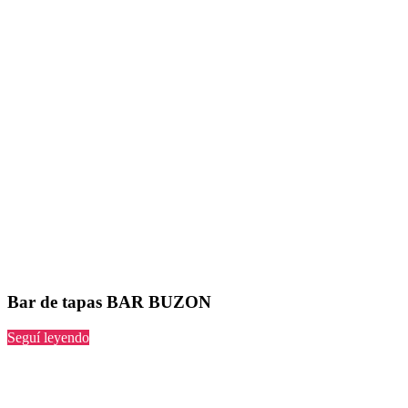
Bar de tapas BAR BUZON
“BAR
Seguí leyendo
BUZON”