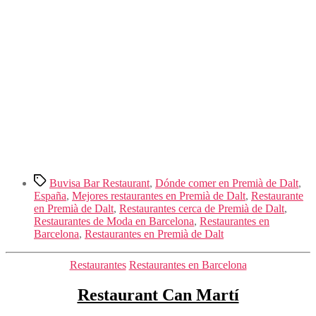
Etiquetas
Buvisa Bar Restaurant
,
Dónde comer en Premià de Dalt
,
España
,
Mejores restaurantes en Premià de Dalt
,
Restaurante
en Premià de Dalt
,
Restaurantes cerca de Premià de Dalt
,
Restaurantes de Moda en Barcelona
,
Restaurantes en
Barcelona
,
Restaurantes en Premià de Dalt
Categorías
Restaurantes
Restaurantes en Barcelona
Restaurant Can Martí