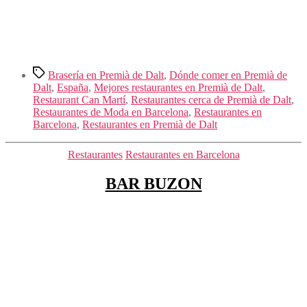
Etiquetas
Brasería en Premià de Dalt
,
Dónde comer en Premià de
Dalt
,
España
,
Mejores restaurantes en Premià de Dalt
,
Restaurant Can Martí
,
Restaurantes cerca de Premià de Dalt
,
Restaurantes de Moda en Barcelona
,
Restaurantes en
Barcelona
,
Restaurantes en Premià de Dalt
Categorías
Restaurantes
Restaurantes en Barcelona
BAR BUZON