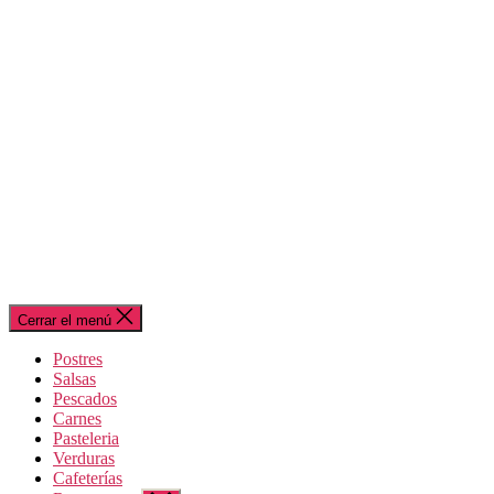
Cerrar el menú
Postres
Salsas
Pescados
Carnes
Pasteleria
Verduras
Cafeterías