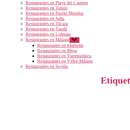
Restaurantes en Playa del Carmen
Restaurantes en Tulum
Restaurantes en Puerto Morelos
Restaurantes en Salta
Restaurantes en Tilcara
Restaurantes en Tandil
Restaurantes en Ushuaia
Restaurantes en Málaga
Mostrar
el
Restaurantes en Marbella
submenú
Restaurantes en Mijas
Restaurantes en Torremolinos
Restaurantes en Vélez-Málaga
Restaurantes en Sevilla
Etiquet