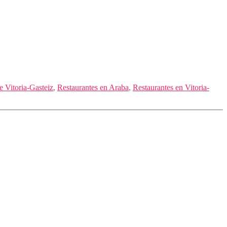
e Vitoria-Gasteiz
,
Restaurantes en Araba
,
Restaurantes en Vitoria-