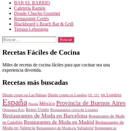
BAR EL BARRIO
Cafetería Ramón
Donde Chucho Gourmet
Restaurante Cortés
Blackbeard´s Beach Bar & Grill
Terraza Lebaniega
Buscar:
Recetas Fáciles de Cocina
Miles de recetas de cocina fáciles para que cocinar sea una
experiencia divertida.
Recetas más buscadas
en Londres
Dónde comer en Londres
Dónde comer en Las Palmas
EE. UU.
España
Provincia de Buenos Aires
México
Florida
Reino Unido
Quintana Roo
Restaurantes cerca de Londres
Restaurantes de Moda en Barcelona
Restaurantes de Moda
Restaurantes de Moda en Madrid
Restaurantes de
en Castellón
Moda en Valencia
Restaurantes de Moda en Valladolid
Restaurantes en