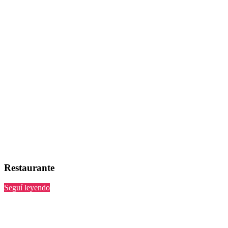
Restaurante
“”
Seguí leyendo