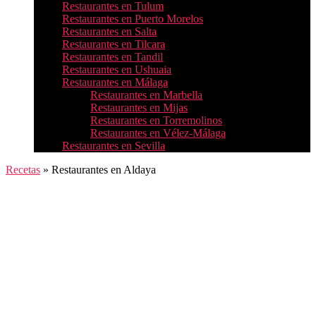
Restaurantes en Tulum
Restaurantes en Puerto Morelos
Restaurantes en Salta
Restaurantes en Tilcara
Restaurantes en Tandil
Restaurantes en Ushuaia
Restaurantes en Málaga
Restaurantes en Marbella
Restaurantes en Mijas
Restaurantes en Torremolinos
Restaurantes en Vélez-Málaga
Restaurantes en Sevilla
Recetas
»
Restaurantes en Aldaya