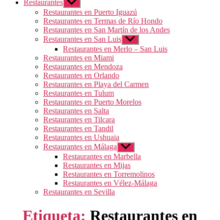
Restaurantes
Mostrar
el
Restaurantes en Puerto Iguazú
submenú
Restaurantes en Termas de Río Hondo
Restaurantes en San Martín de los Andes
Restaurantes en San Luis
Mostrar
el
Restaurantes en Merlo – San Luis
submenú
Restaurantes en Miami
Restaurantes en Mendoza
Restaurantes en Orlando
Restaurantes en Playa del Carmen
Restaurantes en Tulum
Restaurantes en Puerto Morelos
Restaurantes en Salta
Restaurantes en Tilcara
Restaurantes en Tandil
Restaurantes en Ushuaia
Restaurantes en Málaga
Mostrar
el
Restaurantes en Marbella
submenú
Restaurantes en Mijas
Restaurantes en Torremolinos
Restaurantes en Vélez-Málaga
Restaurantes en Sevilla
Etiqueta:
Restaurantes en