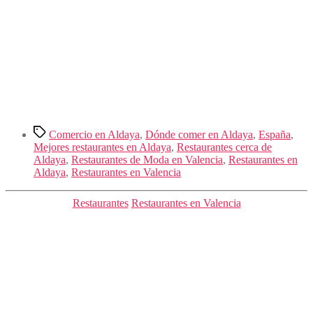
Etiquetas
Comercio en Aldaya
,
Dónde comer en Aldaya
,
España
,
Mejores restaurantes en Aldaya
,
Restaurantes cerca de
Aldaya
,
Restaurantes de Moda en Valencia
,
Restaurantes en
Aldaya
,
Restaurantes en Valencia
Categorías
Restaurantes
Restaurantes en Valencia