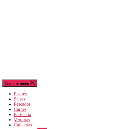
Cerrar el menú
Postres
Salsas
Pescados
Carnes
Pasteleria
Verduras
Cafeterías