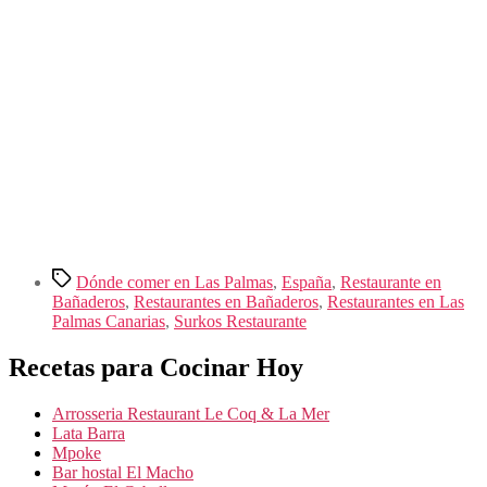
Etiquetas
Dónde comer en Las Palmas
,
España
,
Restaurante en
Bañaderos
,
Restaurantes en Bañaderos
,
Restaurantes en Las
Palmas Canarias
,
Surkos Restaurante
Recetas para Cocinar Hoy
Arrosseria Restaurant Le Coq & La Mer
Lata Barra
Mpoke
Bar hostal El Macho