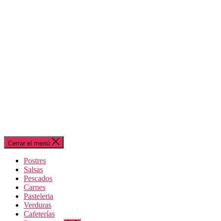
Cerrar el menú
Postres
Salsas
Pescados
Carnes
Pasteleria
Verduras
Cafeterías