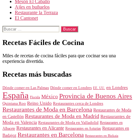
Mesón El Caballo
Ajíes en buñuelos
Restaurante la Terraza
El Cantonet
Buscar:
Recetas Fáciles de Cocina
Miles de recetas de cocina fáciles para que cocinar sea una
experiencia divertida.
Recetas más buscadas
en Londres
Dónde comer en Londres
Dónde comer en Las Palmas
EE. UU.
España
Provincia de Buenos Aires
México
Florida
Reino Unido
Quintana Roo
Restaurantes cerca de Londres
Restaurantes de Moda en Barcelona
Restaurantes de Moda
Restaurantes de Moda en Madrid
Restaurantes de
en Castellón
Moda en Valencia
Restaurantes de Moda en Valladolid
Restaurantes en
Restaurantes en Alicante
Restaurantes en
Albacete
Restaurantes en Asturias
Restaurantes en Barcelona
Badajoz
Restaurantes en Bizkaia