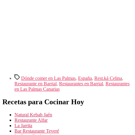
Etiquetas
Dónde comer en Las Palmas
,
España
,
Rest.ká Celina
,
Restaurante en Barrial
,
Restaurantes en Barrial
,
Restaurantes
en Las Palmas Canarias
Recetas para Cocinar Hoy
Natural Kebab Jaén
Restaurante Alfar
La Jarrita
Bar Restaurante Teveré