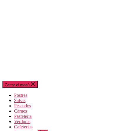
Cerrar el menú
Postres
Salsas
Pescados
Carnes
Pasteleria
Verduras
Cafeterías