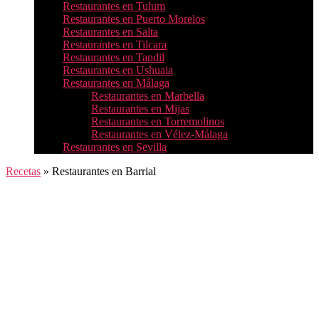
Restaurantes en Tulum
Restaurantes en Puerto Morelos
Restaurantes en Salta
Restaurantes en Tilcara
Restaurantes en Tandil
Restaurantes en Ushuaia
Restaurantes en Málaga
Restaurantes en Marbella
Restaurantes en Mijas
Restaurantes en Torremolinos
Restaurantes en Vélez-Málaga
Restaurantes en Sevilla
Recetas
»
Restaurantes en Barrial