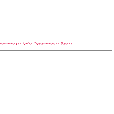
staurantes en Araba
,
Restaurantes en Bastida