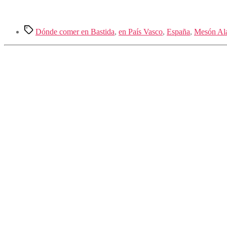
Etiquetas
Dónde comer en Bastida
,
en País Vasco
,
España
,
Mesón Al