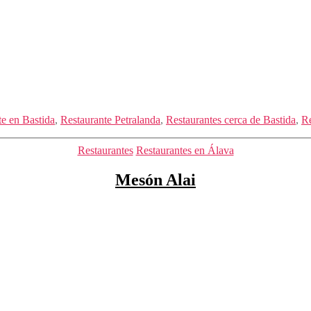
te en Bastida
,
Restaurante Petralanda
,
Restaurantes cerca de Bastida
,
Re
Categorías
Restaurantes
Restaurantes en Álava
Mesón Alai