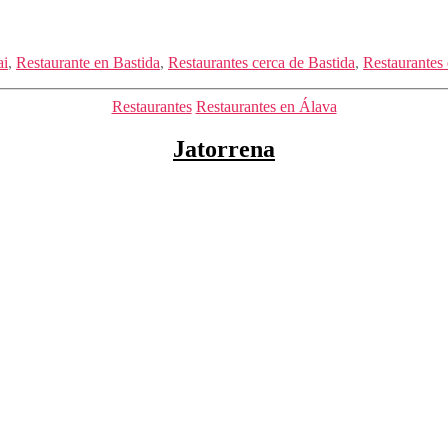
ai
,
Restaurante en Bastida
,
Restaurantes cerca de Bastida
,
Restaurantes
Categorías
Restaurantes
Restaurantes en Álava
Jatorrena