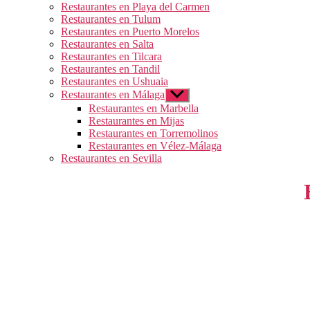
Restaurantes en Playa del Carmen
Restaurantes en Tulum
Restaurantes en Puerto Morelos
Restaurantes en Salta
Restaurantes en Tilcara
Restaurantes en Tandil
Restaurantes en Ushuaia
Restaurantes en Málaga
Mostrar
el
Restaurantes en Marbella
submenú
Restaurantes en Mijas
Restaurantes en Torremolinos
Restaurantes en Vélez-Málaga
Restaurantes en Sevilla