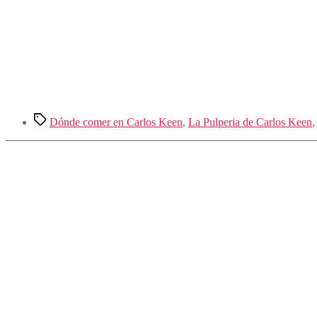
Etiquetas
Dónde comer en Carlos Keen
,
La Pulperia de Carlos Keen