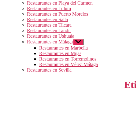
Restaurantes en Playa del Carmen
Restaurantes en Tulum
Restaurantes en Puerto Morelos
Restaurantes en Salta
Restaurantes en Tilcara
Restaurantes en Tandil
Restaurantes en Ushuaia
Restaurantes en Málaga
Mostrar
el
Restaurantes en Marbella
submenú
Restaurantes en Mijas
Restaurantes en Torremolinos
Restaurantes en Vélez-Málaga
Restaurantes en Sevilla
Et