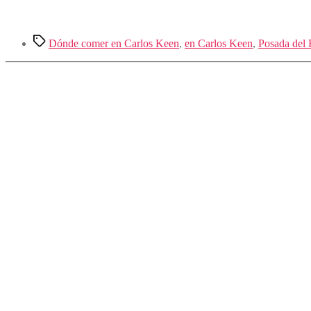
Etiquetas
Dónde comer en Carlos Keen
,
en Carlos Keen
,
Posada del