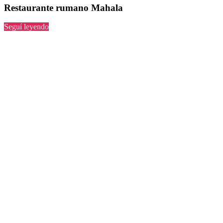
Restaurante rumano Mahala
“Mahala”
Seguí leyendo