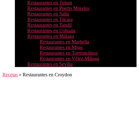
Restaurantes en Tulum
Restaurantes en Puerto Morelos
Restaurantes en Salta
Restaurantes en Tilcara
Restaurantes en Tandil
Restaurantes en Ushuaia
Restaurantes en Málaga
Restaurantes en Marbella
Restaurantes en Mijas
Restaurantes en Torremolinos
Restaurantes en Vélez-Málaga
Restaurantes en Sevilla
Recetas
»
Restaurantes en Croydon