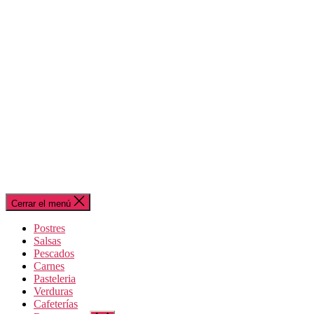
Cerrar el menú
Postres
Salsas
Pescados
Carnes
Pasteleria
Verduras
Cafeterías