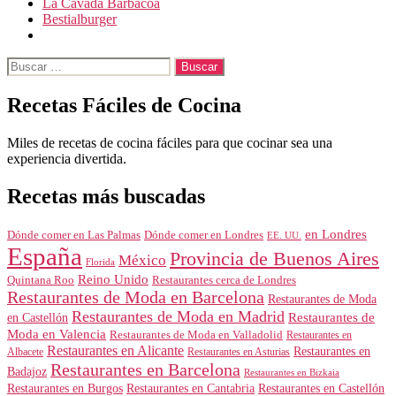
La Cavada Barbacoa
Bestialburger
Buscar:
Recetas Fáciles de Cocina
Miles de recetas de cocina fáciles para que cocinar sea una
experiencia divertida.
Recetas más buscadas
en Londres
Dónde comer en Londres
Dónde comer en Las Palmas
EE. UU.
España
Provincia de Buenos Aires
México
Florida
Reino Unido
Quintana Roo
Restaurantes cerca de Londres
Restaurantes de Moda en Barcelona
Restaurantes de Moda
Restaurantes de Moda en Madrid
Restaurantes de
en Castellón
Moda en Valencia
Restaurantes de Moda en Valladolid
Restaurantes en
Restaurantes en Alicante
Restaurantes en
Albacete
Restaurantes en Asturias
Restaurantes en Barcelona
Badajoz
Restaurantes en Bizkaia
Restaurantes en Burgos
Restaurantes en Cantabria
Restaurantes en Castellón