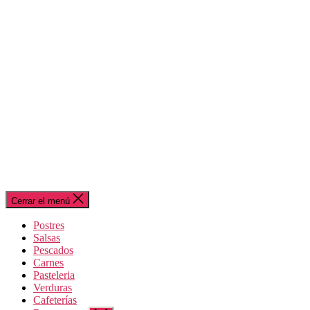
Cerrar el menú
Postres
Salsas
Pescados
Carnes
Pasteleria
Verduras
Cafeterías