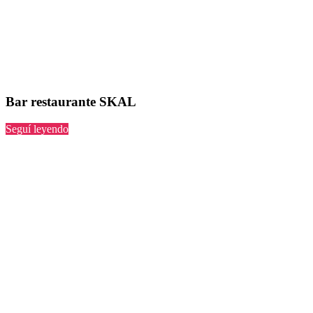
Bar restaurante SKAL
“SKAL”
Seguí leyendo