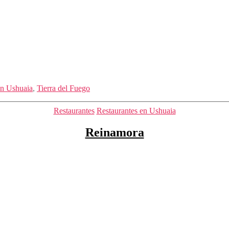
en Ushuaia
,
Tierra del Fuego
Categorías
Restaurantes
Restaurantes en Ushuaia
Reinamora