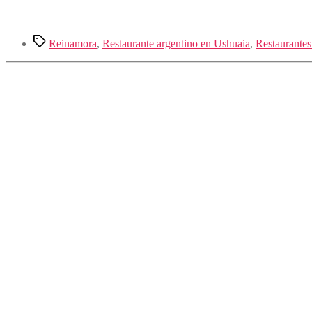
Etiquetas
Reinamora
,
Restaurante argentino en Ushuaia
,
Restaurantes