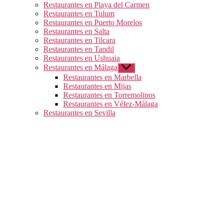
Restaurantes en Playa del Carmen
Restaurantes en Tulum
Restaurantes en Puerto Morelos
Restaurantes en Salta
Restaurantes en Tilcara
Restaurantes en Tandil
Restaurantes en Ushuaia
Restaurantes en Málaga
Mostrar
el
Restaurantes en Marbella
submenú
Restaurantes en Mijas
Restaurantes en Torremolinos
Restaurantes en Vélez-Málaga
Restaurantes en Sevilla