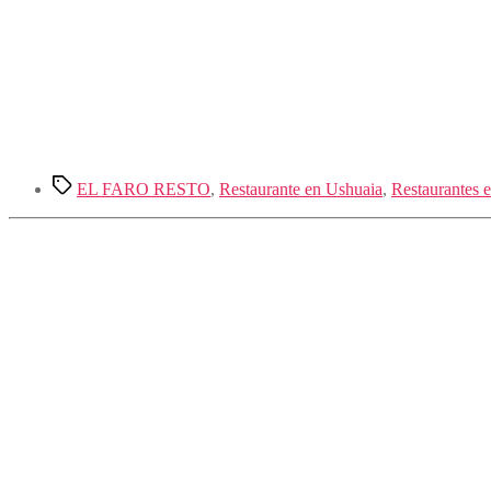
Etiquetas
EL FARO RESTO
,
Restaurante en Ushuaia
,
Restaurantes 