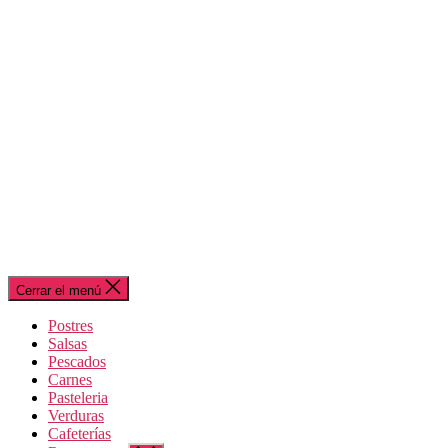
Cerrar el menú
Postres
Salsas
Pescados
Carnes
Pasteleria
Verduras
Cafeterías