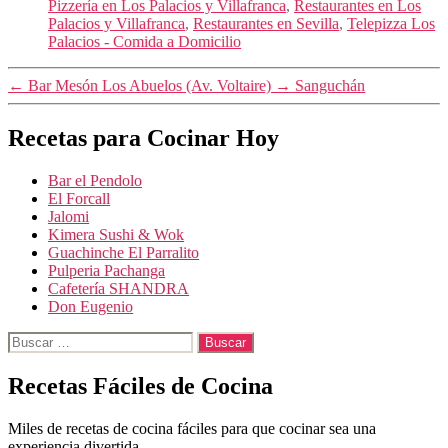
Pizzería en Los Palacios y Villafranca
,
Restaurantes en Los
Palacios y Villafranca
,
Restaurantes en Sevilla
,
Telepizza Los
Palacios - Comida a Domicilio
←
Bar Mesón Los Abuelos (Av. Voltaire)
→
Sanguchán
Recetas para Cocinar Hoy
Bar el Pendolo
El Forcall
Jalomi
Kimera Sushi & Wok
Guachinche El Parralito
Pulperia Pachanga
Cafetería SHANDRA
Don Eugenio
Buscar:
Recetas Fáciles de Cocina
Miles de recetas de cocina fáciles para que cocinar sea una
experiencia divertida.