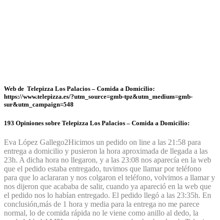
Web de Telepizza Los Palacios – Comida a Domicilio:
https://www.telepizza.es/?utm_source=gmb-tpz&utm_medium=gmb-
sur&utm_campaign=548
193 Opiniones sobre Telepizza Los Palacios – Comida a Domicilio:
Eva López Gallego
2
Hicimos un pedido on line a las 21:58 para
entrega a domicilio y pusieron la hora aproximada de llegada a las
23h. A dicha hora no llegaron, y a las 23:08 nos aparecía en la web
que el pedido estaba entregado, tuvimos que llamar por teléfono
para que lo aclararan y nos colgaron el teléfono, volvimos a llamar y
nos dijeron que acababa de salir, cuando ya apareció en la web que
el pedido nos lo habían entregado. El pedido llegó a las 23:35h. En
conclusión,más de 1 hora y media para la entrega no me parece
normal, lo de comida rápida no le viene como anillo al dedo, la