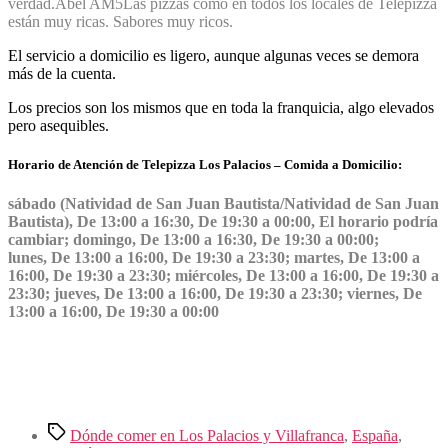
verdad.
Abel AM
5
Las pizzas como en todos los locales de Telepizza
están muy ricas. Sabores muy ricos.
El servicio a domicilio es ligero, aunque algunas veces se demora
más de la cuenta.
Los precios son los mismos que en toda la franquicia, algo elevados
pero asequibles.
Horario de Atención de Telepizza Los Palacios – Comida a Domicilio:
sábado (Natividad de San Juan Bautista/Natividad de San Juan
Bautista), De 13:00 a 16:30, De 19:30 a 00:00, El horario podría
cambiar; domingo, De 13:00 a 16:30, De 19:30 a 00:00;
lunes, De 13:00 a 16:00, De 19:30 a 23:30; martes, De 13:00 a
16:00, De 19:30 a 23:30; miércoles, De 13:00 a 16:00, De 19:30 a
23:30; jueves, De 13:00 a 16:00, De 19:30 a 23:30; viernes, De
13:00 a 16:00, De 19:30 a 00:00
Etiquetas
Dónde comer en Los Palacios y Villafranca
,
España
,