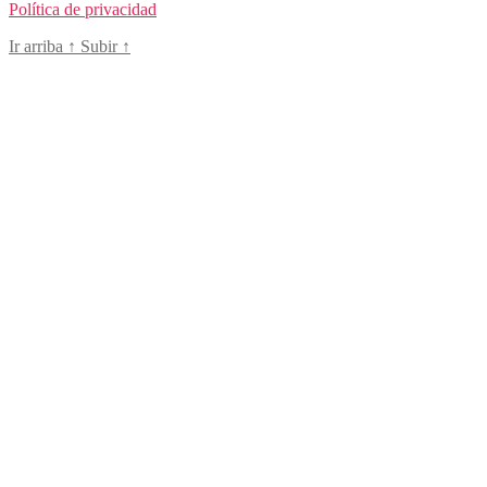
Política de privacidad
Ir arriba
↑
Subir
↑