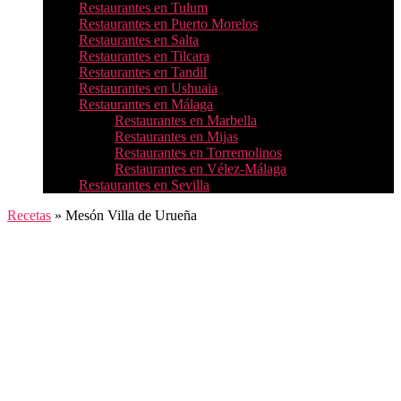
Restaurantes en Tulum
Restaurantes en Puerto Morelos
Restaurantes en Salta
Restaurantes en Tilcara
Restaurantes en Tandil
Restaurantes en Ushuaia
Restaurantes en Málaga
Restaurantes en Marbella
Restaurantes en Mijas
Restaurantes en Torremolinos
Restaurantes en Vélez-Málaga
Restaurantes en Sevilla
Recetas
»
Mesón Villa de Urueña