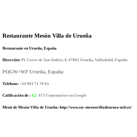
Restaurante Mesón Villa de Urueña
Restaurante en Urueña, España
Dirección:
Pl. Corro de San Andrés, 6, 47862 Urueña, Valladolid, España
PQGW+WF Urueña, España
Teléfono:
+34 983 71 70 63
Calificación de :
4,2
873 Comentarios en Google
Menú de Mesón Villa de Urueña: http://www.xn--mesonvilladeuruea-uxb.es/