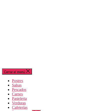
Cerrar el menú
Postres
Salsas
Pescados
Carnes
Pasteleria
Verduras
Cafeterías