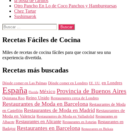
la posta de carlitos
Otro Pancho En Lo de Coco Panchos y Hamburguesas
Chez Tartar
Sushimarok
Buscar:
Recetas Fáciles de Cocina
Miles de recetas de cocina fáciles para que cocinar sea una
experiencia divertida.
Recetas más buscadas
en Londres
Dónde comer en Londres
Dónde comer en Las Palmas
EE. UU.
España
Provincia de Buenos Aires
México
Florida
Reino Unido
Quintana Roo
Restaurantes cerca de Londres
Restaurantes de Moda en Barcelona
Restaurantes de Moda
Restaurantes de Moda en Madrid
Restaurantes de
en Castellón
Moda en Valencia
Restaurantes de Moda en Valladolid
Restaurantes en
Restaurantes en Alicante
Restaurantes en
Albacete
Restaurantes en Asturias
Restaurantes en Barcelona
Badajoz
Restaurantes en Bizkaia