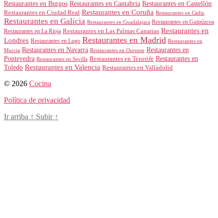
Restaurantes en Burgos
Restaurantes en Cantabria
Restaurantes en Castellón
Restaurantes en Coruña
Restaurantes en Ciudad Real
Restaurantes en Cádiz
Restaurantes en Galicia
Restaurantes en Guipúzcoa
Restaurantes en Guadalajara
Restaurantes en
Restaurantes en Las Palmas Canarias
Restaurantes en La Rioja
Restaurantes en Madrid
Londres
Restaurantes en Lugo
Restaurantes en
Restaurantes en Navarra
Restaurantes en
Murcia
Restaurantes en Ourense
Restaurantes en
Pontevedra
Restaurantes en Tenerife
Restaurantes en Sevilla
Toledo
Restaurantes en Valencia
Restaurantes en Valladolid
© 2026
Cocina
Política de privacidad
Ir arriba
↑
Subir
↑