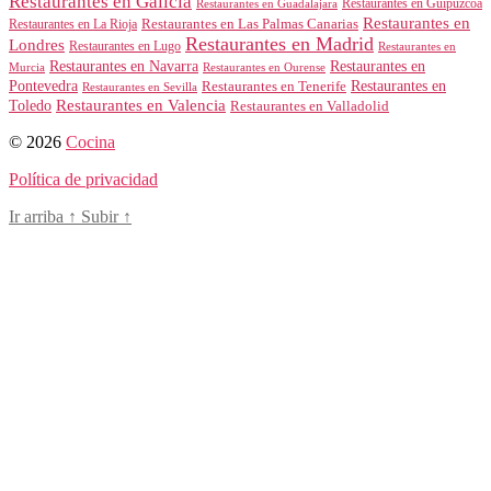
Restaurantes en Galicia
Restaurantes en Guipúzcoa
Restaurantes en Guadalajara
Restaurantes en
Restaurantes en Las Palmas Canarias
Restaurantes en La Rioja
Restaurantes en Madrid
Londres
Restaurantes en Lugo
Restaurantes en
Restaurantes en Navarra
Restaurantes en
Murcia
Restaurantes en Ourense
Restaurantes en
Pontevedra
Restaurantes en Tenerife
Restaurantes en Sevilla
Toledo
Restaurantes en Valencia
Restaurantes en Valladolid
© 2026
Cocina
Política de privacidad
Ir arriba
↑
Subir
↑