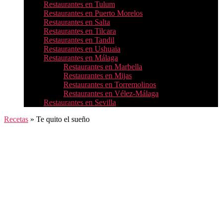
Restaurantes en Tulum
Restaurantes en Puerto Morelos
Restaurantes en Salta
Restaurantes en Tilcara
Restaurantes en Tandil
Restaurantes en Ushuaia
Restaurantes en Málaga
Restaurantes en Marbella
Restaurantes en Mijas
Restaurantes en Torremolinos
Restaurantes en Vélez-Málaga
Restaurantes en Sevilla
Recetas
»
Te quito el sueño