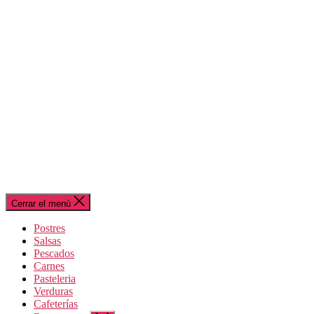
Cerrar el menú
Postres
Salsas
Pescados
Carnes
Pasteleria
Verduras
Cafeterías