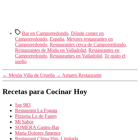
Etiquetas
Bar en Camporredondo
,
Dónde comer en
Camporredondo
,
España
,
Mejores restaurantes en
Camporredondo
,
Restaurantes cerca de Camporredondo
,
Restaurantes de Moda en Valladolid
,
Restaurantes en
Camporredondo
,
Restaurantes en Valladolid
,
Te quito el
sueño
←
Mesón Villa de Urueña
→
Amares Restaurante
Recetas para Cocinar Hoy
Sur 983
Restaurant La Fogata
Pizzeria Lo de Fanny
Mi Sabor
SOMERA Gastro-Bar
Maria Dolores Jimenez
Restaurant China Hin- Limitada