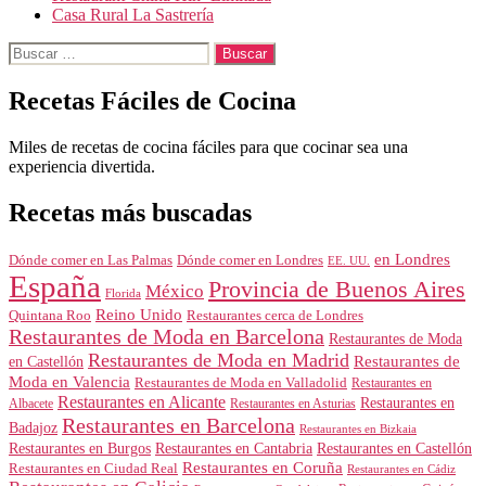
Casa Rural La Sastrería
Buscar:
Recetas Fáciles de Cocina
Miles de recetas de cocina fáciles para que cocinar sea una
experiencia divertida.
Recetas más buscadas
en Londres
Dónde comer en Londres
Dónde comer en Las Palmas
EE. UU.
España
Provincia de Buenos Aires
México
Florida
Reino Unido
Quintana Roo
Restaurantes cerca de Londres
Restaurantes de Moda en Barcelona
Restaurantes de Moda
Restaurantes de Moda en Madrid
Restaurantes de
en Castellón
Moda en Valencia
Restaurantes de Moda en Valladolid
Restaurantes en
Restaurantes en Alicante
Restaurantes en
Albacete
Restaurantes en Asturias
Restaurantes en Barcelona
Badajoz
Restaurantes en Bizkaia
Restaurantes en Burgos
Restaurantes en Cantabria
Restaurantes en Castellón
Restaurantes en Coruña
Restaurantes en Ciudad Real
Restaurantes en Cádiz