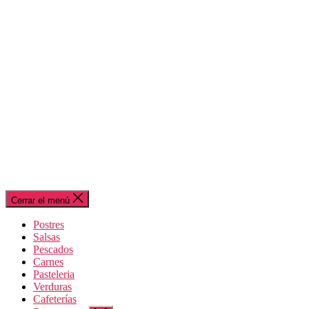
Cerrar el menú
Postres
Salsas
Pescados
Carnes
Pasteleria
Verduras
Cafeterías