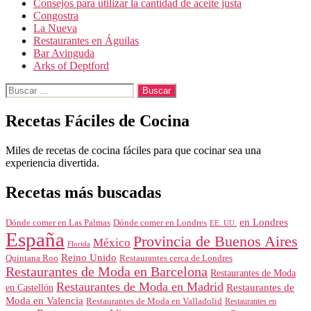
Consejos para utilizar la cantidad de aceite justa
Congostra
La Nueva
Restaurantes en Águilas
Bar Avinguda
Arks of Deptford
Buscar:
Recetas Fáciles de Cocina
Miles de recetas de cocina fáciles para que cocinar sea una
experiencia divertida.
Recetas más buscadas
en Londres
Dónde comer en Londres
Dónde comer en Las Palmas
EE. UU.
España
Provincia de Buenos Aires
México
Florida
Reino Unido
Quintana Roo
Restaurantes cerca de Londres
Restaurantes de Moda en Barcelona
Restaurantes de Moda
Restaurantes de Moda en Madrid
Restaurantes de
en Castellón
Moda en Valencia
Restaurantes de Moda en Valladolid
Restaurantes en