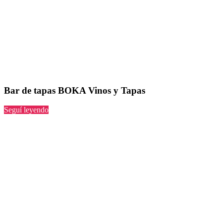
Bar de tapas BOKA Vinos y Tapas
“BOKA
Seguí leyendo
Vinos
y
Tapas”