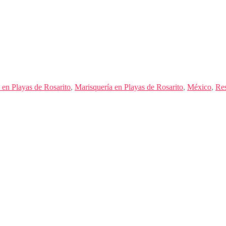
n Playas de Rosarito
,
Marisquería en Playas de Rosarito
,
México
,
Res