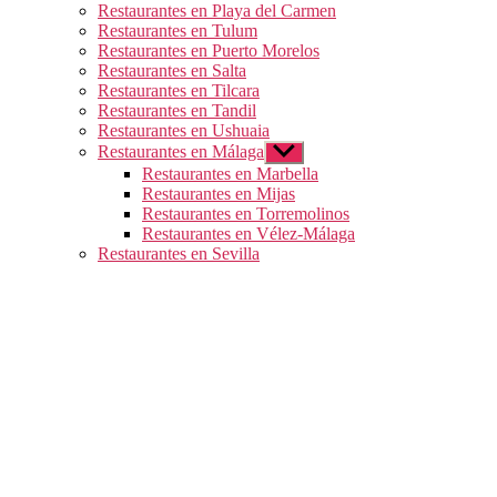
Restaurantes en Playa del Carmen
Restaurantes en Tulum
Restaurantes en Puerto Morelos
Restaurantes en Salta
Restaurantes en Tilcara
Restaurantes en Tandil
Restaurantes en Ushuaia
Restaurantes en Málaga
Mostrar
el
Restaurantes en Marbella
submenú
Restaurantes en Mijas
Restaurantes en Torremolinos
Restaurantes en Vélez-Málaga
Restaurantes en Sevilla