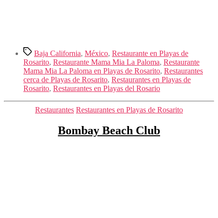
Etiquetas
Baja California
,
México
,
Restaurante en Playas de
Rosarito
,
Restaurante Mama Mia La Paloma
,
Restaurante
Mama Mia La Paloma en Playas de Rosarito
,
Restaurantes
cerca de Playas de Rosarito
,
Restaurantes en Playas de
Rosarito
,
Restaurantes en Playas del Rosario
Categorías
Restaurantes
Restaurantes en Playas de Rosarito
Bombay Beach Club