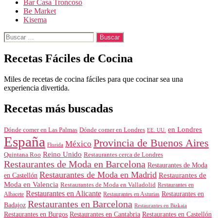
Bar Casa Troncoso
Be Market
Kisema
Buscar:
Recetas Fáciles de Cocina
Miles de recetas de cocina fáciles para que cocinar sea una
experiencia divertida.
Recetas más buscadas
en Londres
Dónde comer en Londres
Dónde comer en Las Palmas
EE. UU.
España
Provincia de Buenos Aires
México
Florida
Reino Unido
Quintana Roo
Restaurantes cerca de Londres
Restaurantes de Moda en Barcelona
Restaurantes de Moda
Restaurantes de Moda en Madrid
Restaurantes de
en Castellón
Moda en Valencia
Restaurantes de Moda en Valladolid
Restaurantes en
Restaurantes en Alicante
Restaurantes en
Albacete
Restaurantes en Asturias
Restaurantes en Barcelona
Badajoz
Restaurantes en Bizkaia
Restaurantes en Burgos
Restaurantes en Cantabria
Restaurantes en Castellón