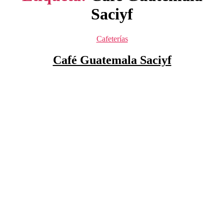
Saciyf
Categorías
Cafeterías
Café Guatemala Saciyf