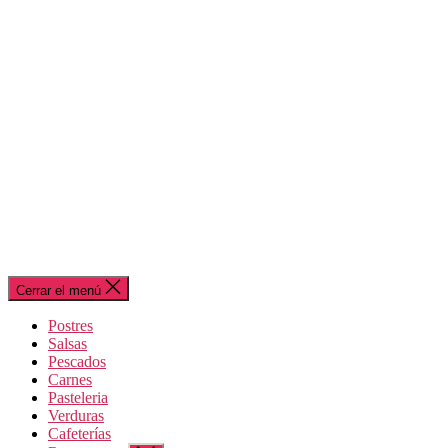
Cerrar el menú
Postres
Salsas
Pescados
Carnes
Pasteleria
Verduras
Cafeterías