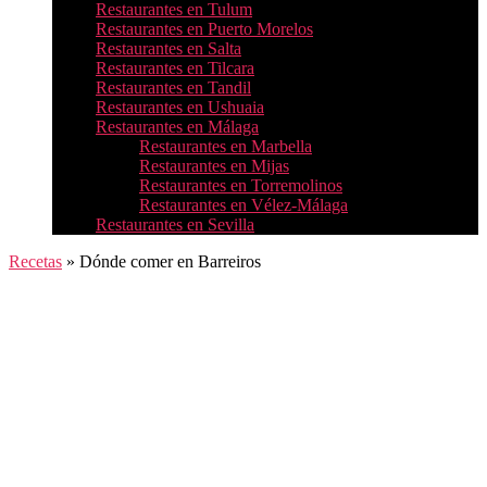
Restaurantes en Tulum
Restaurantes en Puerto Morelos
Restaurantes en Salta
Restaurantes en Tilcara
Restaurantes en Tandil
Restaurantes en Ushuaia
Restaurantes en Málaga
Restaurantes en Marbella
Restaurantes en Mijas
Restaurantes en Torremolinos
Restaurantes en Vélez-Málaga
Restaurantes en Sevilla
Recetas
»
Dónde comer en Barreiros