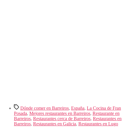
Etiquetas
Dónde comer en Barreiros
,
España
,
La Cocina de Fran
Posada
,
Mejores restaurantes en Barreiros
,
Restaurante en
Barreiros
,
Restaurantes cerca de Barreiros
,
Restaurantes en
Barreiros
,
Restaurantes en Galicia
,
Restaurantes en Lugo