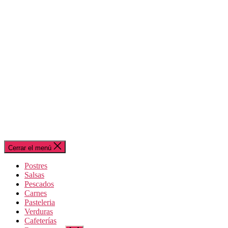
Cerrar el menú
Postres
Salsas
Pescados
Carnes
Pasteleria
Verduras
Cafeterías