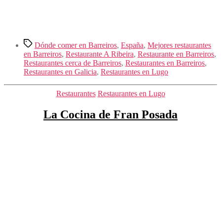
Etiquetas
Dónde comer en Barreiros
,
España
,
Mejores restaurantes
en Barreiros
,
Restaurante A Ribeira
,
Restaurante en Barreiros
,
Restaurantes cerca de Barreiros
,
Restaurantes en Barreiros
,
Restaurantes en Galicia
,
Restaurantes en Lugo
Categorías
Restaurantes
Restaurantes en Lugo
La Cocina de Fran Posada