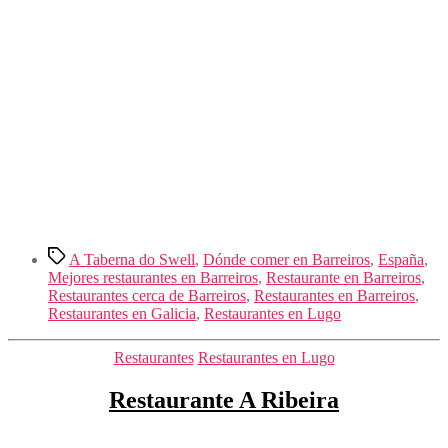
Etiquetas
A Taberna do Swell
,
Dónde comer en Barreiros
,
España
,
Mejores restaurantes en Barreiros
,
Restaurante en Barreiros
,
Restaurantes cerca de Barreiros
,
Restaurantes en Barreiros
,
Restaurantes en Galicia
,
Restaurantes en Lugo
Categorías
Restaurantes
Restaurantes en Lugo
Restaurante A Ribeira