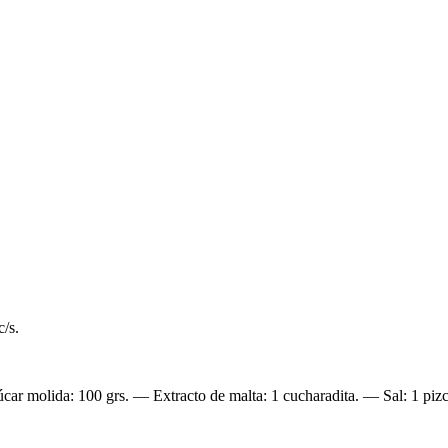
c/s.
ar molida: 100 grs. — Extracto de malta: 1 cucharadita. — Sal: 1 pizc