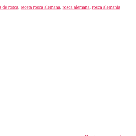
a de rosca
,
receta rosca alemana
,
rosca alemana
,
rosca alemania