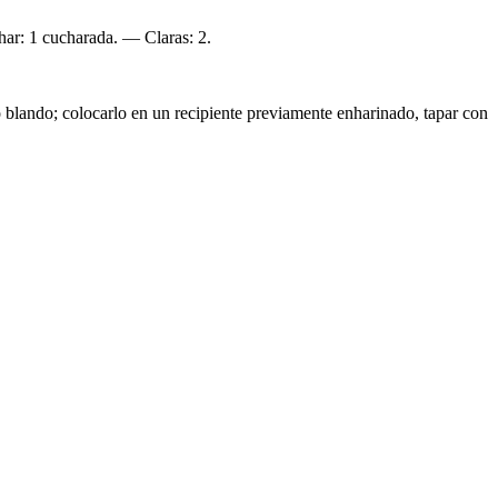
ar: 1 cucharada. — Claras: 2.
o blando; colocarlo en un recipiente previamente enharinado, tapar con