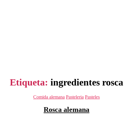
Etiqueta:
ingredientes rosca
Categorías
Comida alemana
Pasteleria
Pasteles
Rosca alemana