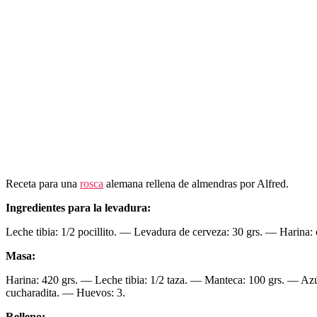
Receta para una
rosca
alemana rellena de almendras por Alfred.
Ingredientes para la levadura:
Leche tibia: 1/2 pocillito. — Levadura de cerveza: 30 grs. — Harina: 
Masa:
Harina: 420 grs. — Leche tibia: 1/2 taza. — Manteca: 100 grs. — Azúc
cucharadita. — Huevos: 3.
Relleno: