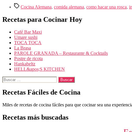
Etiquetas
Cocina Alemana
,
comida alemana
,
como hacar una rosca
,
i
Recetas para Cocinar Hoy
Café Bar Maxi
Umare sushi
TOCA TOCA
La Brasa
PAROLE GRANADA – Restaurante & Cocktails
Postre de ricota
Hankabeltz
HELL&apos;S KITCHEN
Buscar:
Recetas Fáciles de Cocina
Miles de recetas de cocina fáciles para que cocinar sea una experiencia
Recetas más buscadas