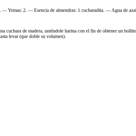
 — Yemas: 2. — Esencia de almendras: 1 cucharadita. — Agua de azah
una cuchara de madera, uniéndole harina con el fin de obtener un bollit
hasta levar (que doble su volumen).