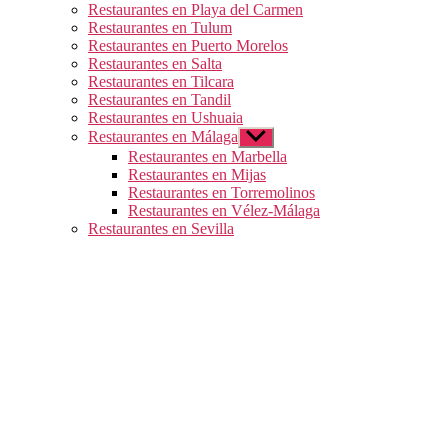
Restaurantes en Playa del Carmen
Restaurantes en Tulum
Restaurantes en Puerto Morelos
Restaurantes en Salta
Restaurantes en Tilcara
Restaurantes en Tandil
Restaurantes en Ushuaia
Restaurantes en Málaga
Mostrar
el
Restaurantes en Marbella
submenú
Restaurantes en Mijas
Restaurantes en Torremolinos
Restaurantes en Vélez-Málaga
Restaurantes en Sevilla