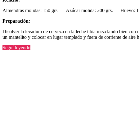
Almendras molidas: 150 grs. — Azúcar molida: 200 grs. — Huevo: 1.
Preparación:
Disolver la levadura de cerveza en la leche tibia mezclando bien con 
un mantelito y colocar en lugar templado y fuera de corriente de aire 
“Rosca
Seguí leyendo
alemana”