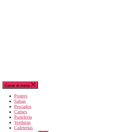
Cerrar el menú
Postres
Salsas
Pescados
Carnes
Pasteleria
Verduras
Cafeterías