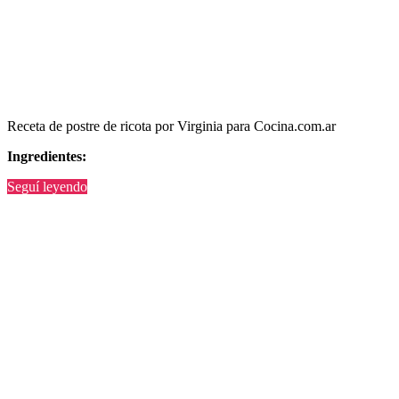
Receta de postre de ricota por Virginia para Cocina.com.ar
Ingredientes:
“Postre
Seguí leyendo
de
ricota”