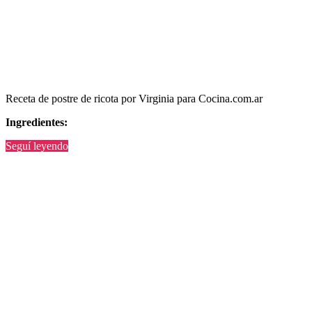
Receta de postre de ricota por Virginia para Cocina.com.ar
Ingredientes:
“Postre
Seguí leyendo
de
ricota”