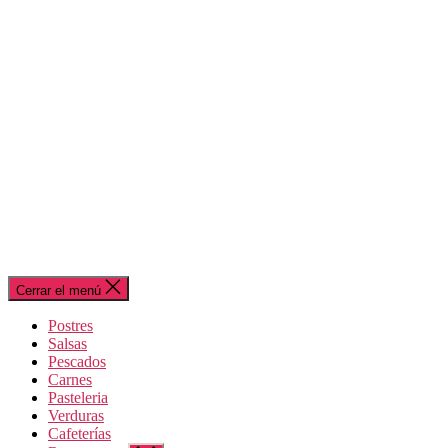
Cerrar el menú
Postres
Salsas
Pescados
Carnes
Pasteleria
Verduras
Cafeterías