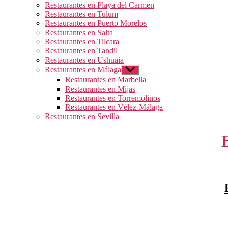
Restaurantes en Playa del Carmen
Restaurantes en Tulum
Restaurantes en Puerto Morelos
Restaurantes en Salta
Restaurantes en Tilcara
Restaurantes en Tandil
Restaurantes en Ushuaia
Restaurantes en Málaga
Mostrar
el
Restaurantes en Marbella
submenú
Restaurantes en Mijas
Restaurantes en Torremolinos
Restaurantes en Vélez-Málaga
Restaurantes en Sevilla