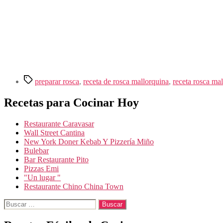
Etiquetas
preparar rosca
,
receta de rosca mallorquina
,
receta rosca ma
Recetas para Cocinar Hoy
Restaurante Caravasar
Wall Street Cantina
New York Doner Kebab Y Pizzería Miño
Bulebar
Bar Restaurante Pito
Pizzas Emi
"Un lugar "
Restaurante Chino China Town
Buscar: