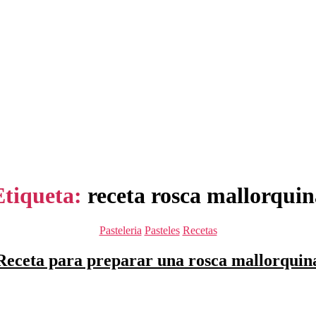
Etiqueta:
receta rosca mallorquin
Categorías
Pasteleria
Pasteles
Recetas
Receta para preparar una rosca mallorquin