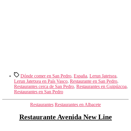
Etiquetas
Dónde comer en San Pedro
,
España
,
Lerun Jatetxea
,
Lerun Jatetxea en País Vasco
,
Restaurante en San Pedro
,
Restaurantes cerca de San Pedro
,
Restaurantes en Guipúzcoa
,
Restaurantes en San Pedro
Categorías
Restaurantes
Restaurantes en Albacete
Restaurante Avenida New Line