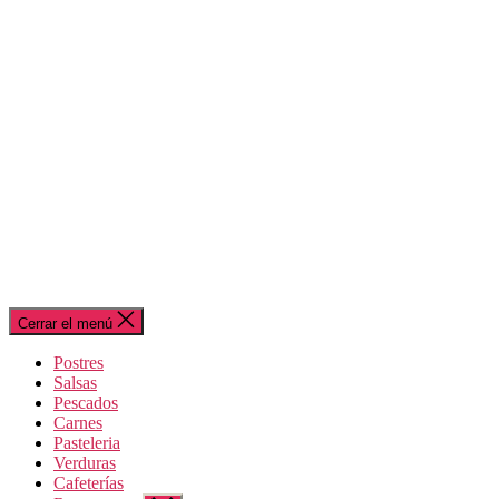
Cerrar el menú
Postres
Salsas
Pescados
Carnes
Pasteleria
Verduras
Cafeterías