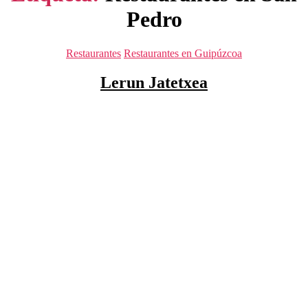
Pedro
Categorías
Restaurantes
Restaurantes en Guipúzcoa
Lerun Jatetxea