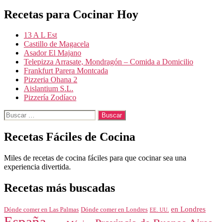
de
Recetas para Cocinar Hoy
entradas
13 A L Est
Castillo de Magacela
Asador El Majano
Telepizza Arrasate, Mondragón – Comida a Domicilio
Frankfurt Parera Montcada
Pizzeria Ohana 2
Aislantium S.L.
Pizzería Zodíaco
Buscar:
Recetas Fáciles de Cocina
Miles de recetas de cocina fáciles para que cocinar sea una
experiencia divertida.
Recetas más buscadas
en Londres
Dónde comer en Londres
Dónde comer en Las Palmas
EE. UU.
España