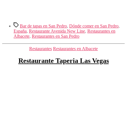
Etiquetas
Bar de tapas en San Pedro
,
Dónde comer en San Pedro
,
España
,
Restaurante Avenida New Line
,
Restaurantes en
Albacete
,
Restaurantes en San Pedro
Categorías
Restaurantes
Restaurantes en Albacete
Restaurante Taperia Las Vegas