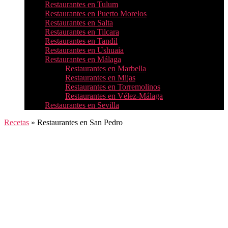
Restaurantes en Tulum
Restaurantes en Puerto Morelos
Restaurantes en Salta
Restaurantes en Tilcara
Restaurantes en Tandil
Restaurantes en Ushuaia
Restaurantes en Málaga
Restaurantes en Marbella
Restaurantes en Mijas
Restaurantes en Torremolinos
Restaurantes en Vélez-Málaga
Restaurantes en Sevilla
Recetas
»
Restaurantes en San Pedro