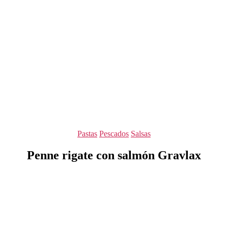
Categorías
Pastas
Pescados
Salsas
Penne rigate con salmón Gravlax