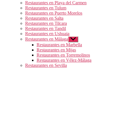
Restaurantes en Playa del Carmen
Restaurantes en Tulum
Restaurantes en Puerto Morelos
Restaurantes en Salta
Restaurantes en Tilcara
Restaurantes en Tandil
Restaurantes en Ushuaia
Restaurantes en Málaga
Mostrar
el
Restaurantes en Marbella
submenú
Restaurantes en Mijas
Restaurantes en Torremolinos
Restaurantes en Vélez-Málaga
Restaurantes en Sevilla