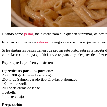
Cuando como
pastas
, me esmero para que queden supremas, de otra fo
Esta pasta con salsa de
salmón
no tengo miedo en decir que se volvió 
Si les gustan las pastas tienen que probar este plato, esta es la
receta 
como las recuerdo, ya que hicimos este plato a ojo despues de haber 
Espero que lo prueben y disfruten.
Ingredientes para dos porciones
:
250 a 300 gr de pasta
Penne rigate
200 gr de Salmón curado tipo Gravlax o ahumado
1/2 taza de vodka
200 cc de crema de leche
1 cebolla
1 diente de ajo
Preparación