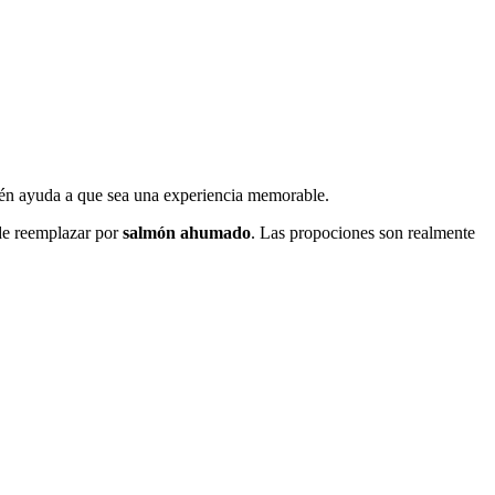
bién ayuda a que sea una experiencia memorable.
ede reemplazar por
salmón ahumado
. Las propociones son realmente