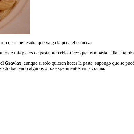
rma, no me resulta que valga la pena el esfuerzo.
uno de mis platos de pasta preferido. Creo que usar pasta italiana tam
del Gravlax
, aunque si solo quieren hacer la pasta, supongo que se pu
estado haciendo algunos otros experimentos en la cocina.