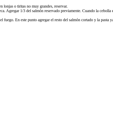
en lonjas o tiritas no muy grandes, reservar.
eca. Agregar 1/3 del salmón reservado previamente. Cuando la cebolla es
l fuego. En este punto agregar el resto del salmón cortado y la pasta ya