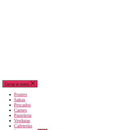
Cerrar el menú
Postres
Salsas
Pescados
Carnes
Pasteleria
Verduras
Cafeterías