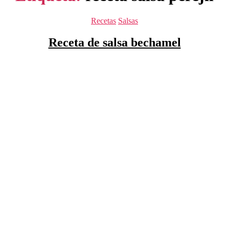
Categorías
Recetas
Salsas
Receta de salsa bechamel