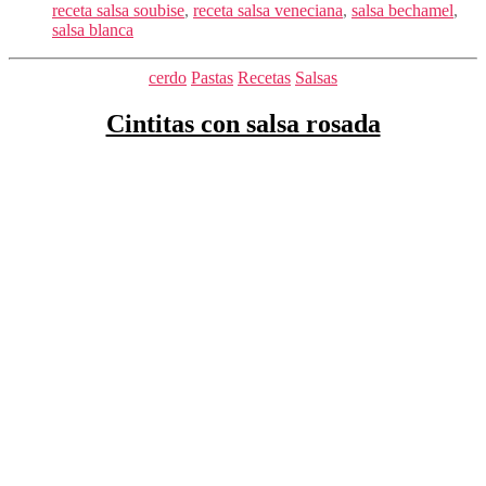
receta salsa soubise
,
receta salsa veneciana
,
salsa bechamel
,
salsa blanca
Categorías
cerdo
Pastas
Recetas
Salsas
Cintitas con salsa rosada