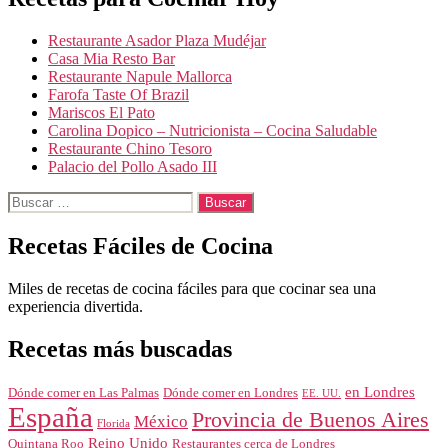
Restaurante Asador Plaza Mudéjar
Casa Mia Resto Bar
Restaurante Napule Mallorca
Farofa Taste Of Brazil
Mariscos El Pato
Carolina Dopico – Nutricionista – Cocina Saludable
Restaurante Chino Tesoro
Palacio del Pollo Asado III
Buscar:
Recetas Fáciles de Cocina
Miles de recetas de cocina fáciles para que cocinar sea una
experiencia divertida.
Recetas más buscadas
en Londres
Dónde comer en Londres
Dónde comer en Las Palmas
EE. UU.
España
Provincia de Buenos Aires
México
Florida
Reino Unido
Quintana Roo
Restaurantes cerca de Londres