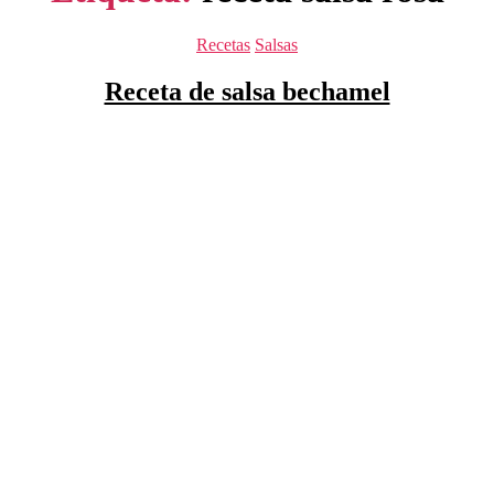
Categorías
Recetas
Salsas
Receta de salsa bechamel