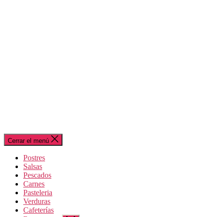
Cerrar el menú
Postres
Salsas
Pescados
Carnes
Pasteleria
Verduras
Cafeterías